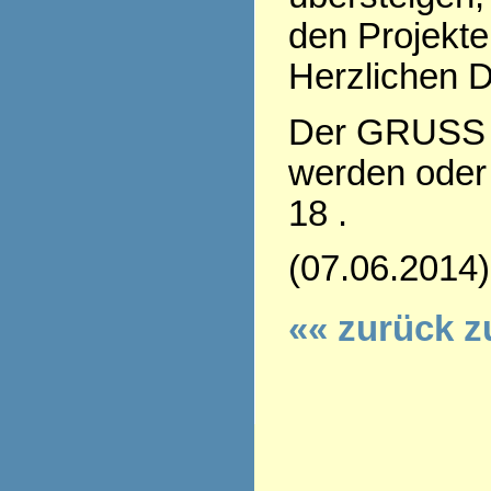
den Projekte
Herzlichen D
Der GRUSS 
werden oder 
18 .
(07.06.2014)
«« zurück z