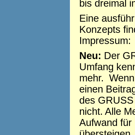
bis dreimal 
Eine ausführ
Konzepts fi
Impressum
Neu:
Der GR
Umfang kenn
mehr. Wenn 
einen Beitra
des GRUSS s
nicht. Alle 
Aufwand für
übersteigen,