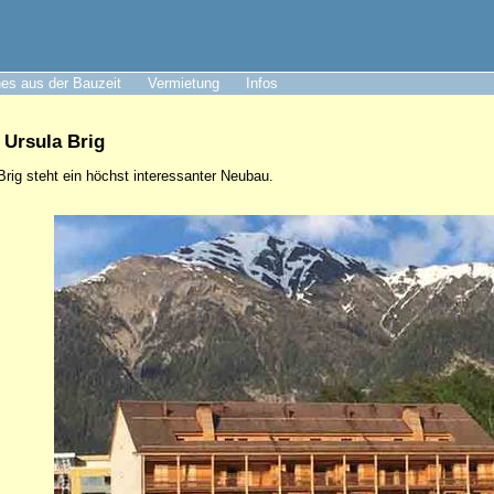
es aus der Bauzeit
Vermietung
Infos
 Ursula Brig
rig steht ein höchst interessanter Neubau.