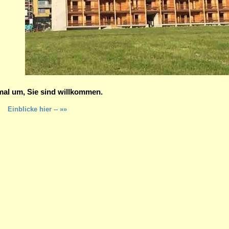
mal um, Sie sind willkommen.
Einblicke hier -- »»