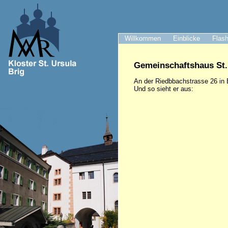
Willkommen
Einblicke
Flash
Gemeinschaftshaus St.
An der Riedbbachstrasse 26 in B
Und so sieht er aus: