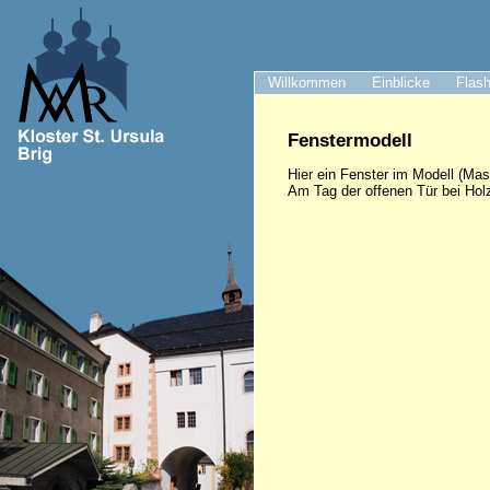
Willkommen
Einblicke
Flash
Fenstermodell
Hier ein Fenster im Modell (Mas
Am Tag der offenen Tür bei Hol