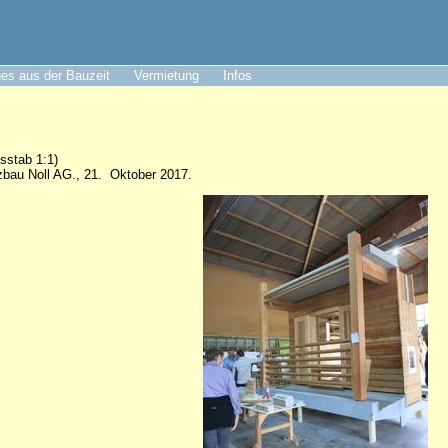
es aus der Bauzeit
Vermietung
Infos
sstab 1:1)
zbau Noll AG., 21. Oktober 2017.