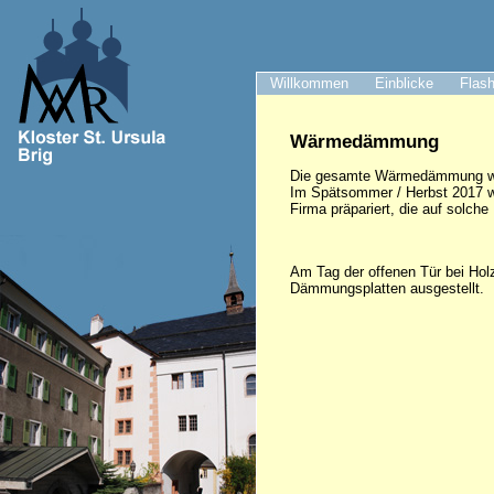
Willkommen
Einblicke
Flash
Wärmedämmung
Die gesamte Wärmedämmung wird
Im Spätsommer / Herbst 2017 w
Firma präpariert, die auf solche
Am Tag der offenen Tür bei Hol
Dämmungsplatten ausgestellt.