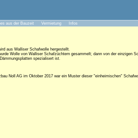
es aus der Bauzeit
Vermietung
Infos
 aus Walliser Schafwolle hergestellt.
urde Wolle von Walliser Schafzüchtern gesammelt; dann von der einzigen S
 Dämmungsplatten spezialisert ist.
zbau Noll AG im Oktober 2017 war ein Muster dieser "einheimischen" Schafw