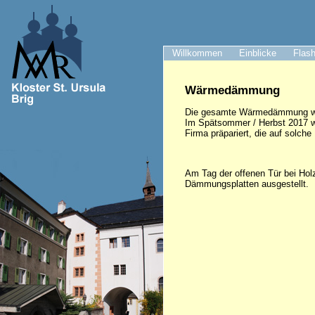
Willkommen
Einblicke
Flash
Wärmedämmung
Die gesamte Wärmedämmung wird
Im Spätsommer / Herbst 2017 w
Firma präpariert, die auf solche
Am Tag der offenen Tür bei Hol
Dämmungsplatten ausgestellt.