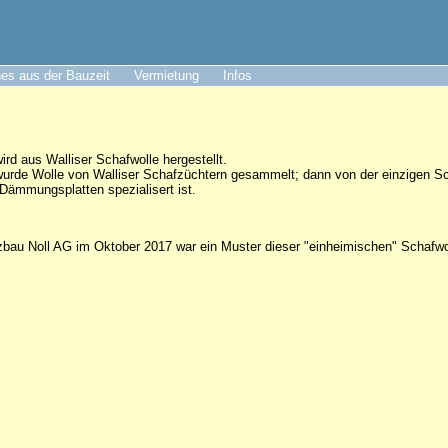
es aus der Bauzeit
Vermietung
Infos
 aus Walliser Schafwolle hergestellt.
urde Wolle von Walliser Schafzüchtern gesammelt; dann von der einzigen S
 Dämmungsplatten spezialisert ist.
zbau Noll AG im Oktober 2017 war ein Muster dieser "einheimischen" Schafw