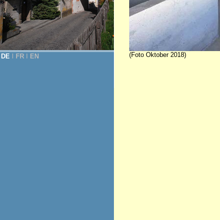
(Foto Oktober 2018)
DE
Ι
FR
Ι
EN