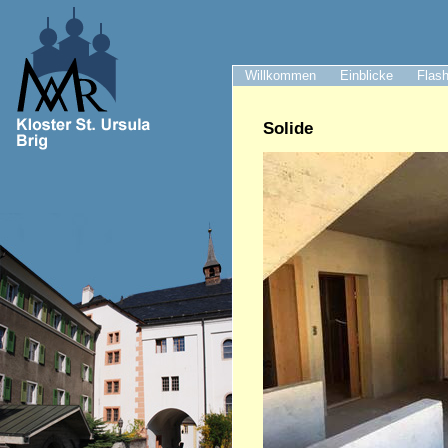
Willkommen
Einblicke
Flash
Solide