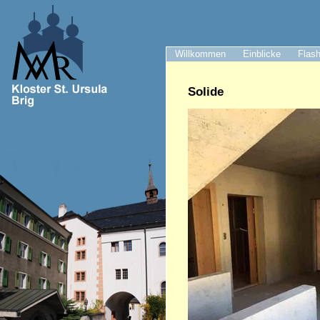
Willkommen
Einblicke
Flash
Solide