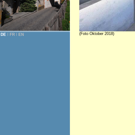
(Foto Oktober 2018)
DE
Ι
FR
Ι
EN