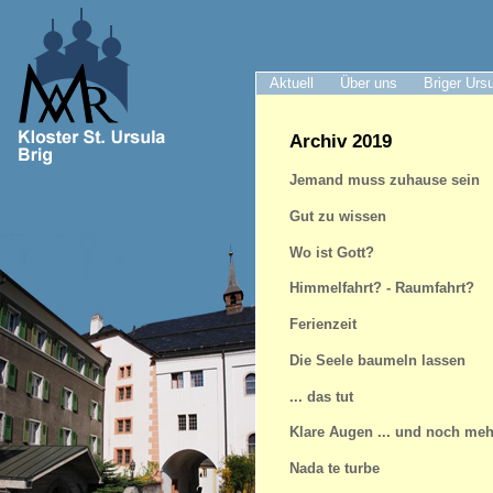
Aktuell
Über uns
Briger Urs
Archiv 2019
Jemand muss zuhause sein
Gut zu wissen
Wo ist Gott?
Himmelfahrt? - Raumfahrt?
Ferienzeit
Die Seele baumeln lassen
... das tut
Klare Augen ... und noch meh
Nada te turbe