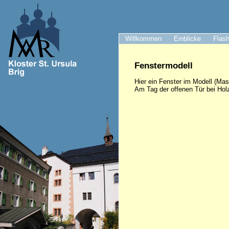
Willkommen
Einblicke
Flash
Fenstermodell
Hier ein Fenster im Modell (Mas
Am Tag der offenen Tür bei Hol