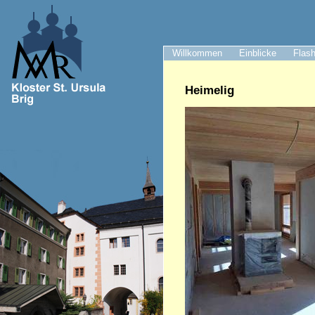
Willkommen
Einblicke
Flash
Heimelig