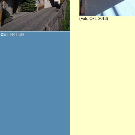
(Foto Okt. 2018)
DE
Ι
FR
Ι
EN