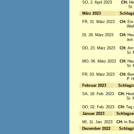
SO, 2. April 2023
CH:
He
Sr. Cé
März 2023
S
FR, 31. März 2023
CH:
Ein
Weihbis
DI, 28. März 2023
CH:
Heu
aus de
DO, 23. März 2023
CH:
Am 
Sr. Mar
MO, 06. März 2023
CH:
Heu
Sr. Pia
FR, 03. März 2023
CH:
Bew
P. Hän
Februar 2023
Sc
SA, 18. Feb. 2023
CH:
Heut
Sr. Mar
DO, 02. Feb. 2023
CH:
Tag 
Januar 2023
Sc
MI, 11. Jan. 2023
CH:
In Ba
Dezember 2022
Sc