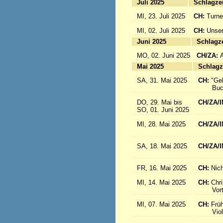
Juli 2025
Sc
MI, 23. Juli 2025
CH:
Turne
MI, 02. Juli 2025
CH:
Unser
Juni 2025
Sc
MO, 02. Juni 2025
CH/ZA:
Mai 2025
Sc
SA, 31. Mai 2025
CH:
"Ge
Buch-
DO, 29. Mai bis
CH/ZA/I
SO, 01. Juni 2025
in 
MI, 28. Mai 2025
CH/ZA/I
aus d
SA, 18. Mai 2025
CH/ZA/I
Sr. R
FR, 16. Mai 2025
CH:
Nich
MI, 14. Mai 2025
CH:
Chri
Vortrag
MI, 07. Mai 2025
CH:
Frü
Violink