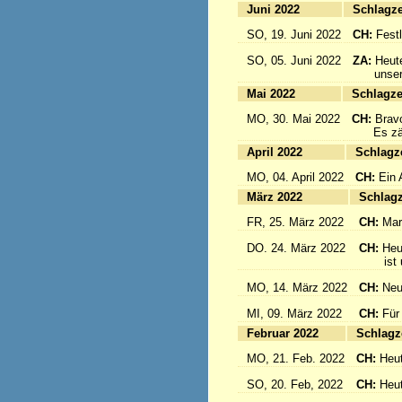
Juni 2022
Sc
SO, 19. Juni 2022
CH:
Festl
SO, 05. Juni 2022
ZA:
Heute
unsere 
Mai 2022
Sc
MO, 30. Mai 2022
CH:
Brav
Es zählt
April 2022
S
MO, 04. April 2022
CH:
Ein 
März 2022
S
FR, 25. März 2022
CH:
Mar
DO. 24. März 2022
CH:
Heu
ist un
MO, 14. März 2022
CH:
Neu
MI, 09. März 2022
CH:
Für
Februar 2022
S
MO, 21. Feb. 2022
CH:
Heut
SO, 20. Feb, 2022
CH:
Heut