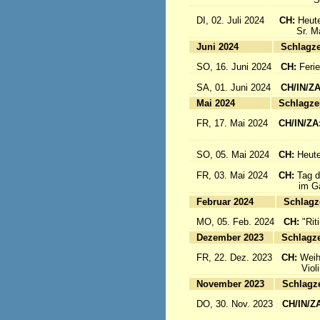
DI, 02. Juli 2024
CH:
Heute
Sr. Mari
Juni 2024
Sc
SO, 16. Juni 2024
CH:
Feri
SA, 01. Juni 2024
CH/IN/Z
Mai 2024
Sc
FR, 17. Mai 2024
CH/IN/ZA
flieg
SO, 05. Mai 2024
CH:
Heute
FR, 03. Mai 2024
CH:
Tag d
im Gäst
Februar 2024
Sc
MO, 05. Feb. 2024
CH:
"Rit
Dezember 2023
Sc
FR, 22. Dez. 2023
CH:
Weih
Violinkl
November 2023
Sc
DO, 30. Nov. 2023
CH/IN/Z
Abrei