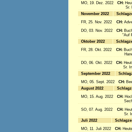
MO, 19. Dez. 2022
CH:
Heu
Sr. Emi
November 2022
Sc
FR, 25. Nov. 2022
CH:
Adve
DO, 03. Nov. 2022
CH:
Buch
"Auf Fl
Oktober 2022
Sc
FR, 28. Okt. 2022
CH:
Buch
Handbuc
DO, 06. Okt. 2022
CH:
Heut
Sr. Inig
September 2022
S
MO, 05. Sept. 2022
CH:
Bee
August 2022
Sc
MO, 15. Aug. 2022
CH:
Hoc
Sechs 
SO, 07. Aug. 2022
CH:
Heut
Sr. Ine
Juli 2022
Sc
MO, 11. Juli 2022
CH:
Heute