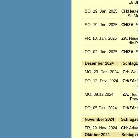
16 Uhr: 
SO. 19. Jan. 2025
CH
:Heute
Sr. Marc
SO, 19. Jan. 2025
CH/ZA:
S
sind a
FR, 10. Jan. 2025
ZA:
Neue
die Pro
DO, 02. Jan. 2025
CH/ZA:
S
fliege
Dezember 2024
Sc
MO, 23. Dez. 2024
CH:
Wei
DO, 12. Dez. 2024
CH/ZA:
schöne
MO, 09.12.2024
ZA:
Heut
Provin
DO, 05.Dez. 2024
CH/ZA:
fliege
November 2024
Sc
FR, 29. Nov. 2024
CH:
Adven
Oktober 2024
Sc