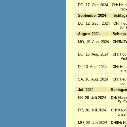
DO, 17. Okt. 2024
CH:
Heut
Provinz
September 2024
Sc
DO, 12. Sept. 2024
CH:
Heu
Sr. Re
August 2024
Sc
MO, 19. Aug. 2024
CH/IN/Z
flieg
DO, 15. Aug. 2024
CH:
Hoc
Profes
DI, 13. Aug. 2024
CH:
Heut
aus Sü
SA, 10. Aug. 2024
CH:
Heu
bei uns
Juli 2024
Sc
FR, 26. Juli 2024
CH:
Heute
Sr. Cons
FR, 26. Juli 2024
CH:
Kaum 
unsere S
MO, 22. Juli 2024
CH/IN:
He
Sr. Sil