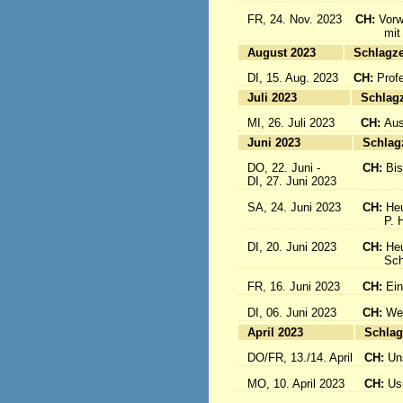
FR, 24. Nov. 2023
CH:
Vorw
mit uns
August 2023
Sc
DI, 15. Aug. 2023
CH:
Prof
Juli 2023
S
MI, 26. Juli 2023
CH:
Aus
Juni 2023
S
DO, 22. Juni -
CH:
Bi
DI, 27. Juni 2023
SA, 24. Juni 2023
CH:
Heu
P. Hub
DI, 20. Juni 2023
CH:
Heu
Schwes
FR, 16. Juni 2023
CH:
Ein
DI, 06. Juni 2023
CH:
Wei
April 2023
S
DO/FR, 13./14. April
CH:
Un
MO, 10. April 2023
CH:
Usu