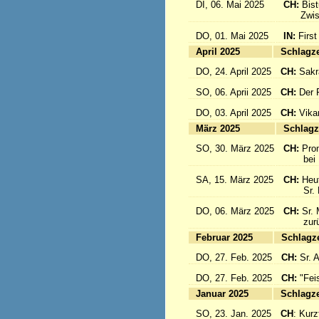
DI, 06. Mai 2025
CH:
Bis
Zwisch
DO, 01. Mai 2025
IN:
First
April 2025
Sc
DO, 24. April 2025
CH:
Sakr
SO, 06. Aprii 2025
CH:
Der F
DO, 03. April 2025
CH:
Vika
März 2025
Sc
SO, 30. März 2025
CH:
Pro
bei Pa
SA, 15. März 2025
CH:
Heut
Sr. Mar
DO, 06. März 2025
CH:
Sr. 
zurück
Februar 2025
Sc
DO, 27. Feb. 2025
CH:
Sr. 
DO, 27. Feb. 2025
CH:
"Fei
Januar 2025
Sc
SO, 23. Jan. 2025
CH
: Kurzf