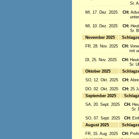
Sr. Aqu
MI, 17. Dez. 2025
CH:
Adve
unter d
MI, 10. Dez. 2025
CH:
Heut
Sr. Bon
November 2025
Sc
FR, 28. Nov. 2025
CH:
Vorw
mit uns
DI, 25. Nov. 2025
CH:
Heut
Sr. Ulri
Oktober 2025
Sc
SO, 12. Okt. 2025
CH:
Abre
DO, 02. Okt. 2025
CH:
25 J
September 2025
Sc
SA, 20. Sept. 2025
CH:
Heu
Sr. Da
SO, 07. Sept. 2025
CH:
Einf
August 2025
Sc
FR, 15. Aug. 2025
CH:
Prof