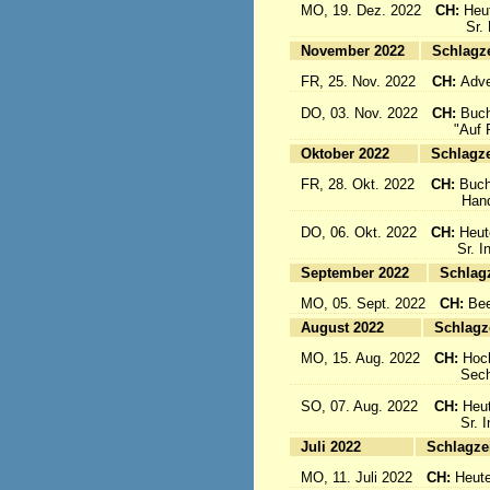
MO, 19. Dez. 2022
CH:
Heu
Sr. Emi
November 2022
Sc
FR, 25. Nov. 2022
CH:
Adve
DO, 03. Nov. 2022
CH:
Buch
"Auf Fl
Oktober 2022
Sc
FR, 28. Okt. 2022
CH:
Buch
Handbuc
DO, 06. Okt. 2022
CH:
Heut
Sr. Inig
September 2022
S
MO, 05. Sept. 2022
CH:
Bee
August 2022
Sc
MO, 15. Aug. 2022
CH:
Hoc
Sechs 
SO, 07. Aug. 2022
CH:
Heut
Sr. Ine
Juli 2022
Sc
MO, 11. Juli 2022
CH:
Heute