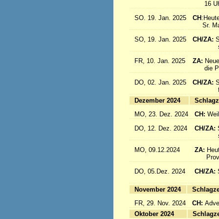
16 Uhr: 
SO. 19. Jan. 2025
CH
:Heute
Sr. Marc
SO, 19. Jan. 2025
CH/ZA:
S
sind a
FR, 10. Jan. 2025
ZA:
Neue
die Pro
DO, 02. Jan. 2025
CH/ZA:
S
fliege
Dezember 2024
Sc
MO, 23. Dez. 2024
CH:
Wei
DO, 12. Dez. 2024
CH/ZA:
schöne
MO, 09.12.2024
ZA:
Heut
Provin
DO, 05.Dez. 2024
CH/ZA:
fliege
November 2024
Sc
FR, 29. Nov. 2024
CH:
Adven
Oktober 2024
Sc