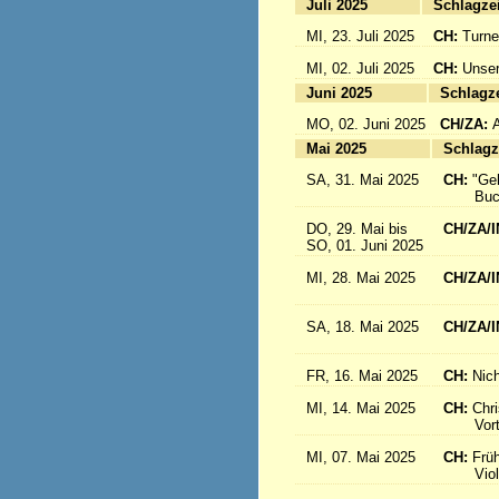
Juli 2025
Sc
MI, 23. Juli 2025
CH:
Turne
MI, 02. Juli 2025
CH:
Unser
Juni 2025
Sc
MO, 02. Juni 2025
CH/ZA:
Mai 2025
Sc
SA, 31. Mai 2025
CH:
"Ge
Buch-
DO, 29. Mai bis
CH/ZA/I
SO, 01. Juni 2025
in 
MI, 28. Mai 2025
CH/ZA/I
aus d
SA, 18. Mai 2025
CH/ZA/I
Sr. R
FR, 16. Mai 2025
CH:
Nich
MI, 14. Mai 2025
CH:
Chri
Vortrag
MI, 07. Mai 2025
CH:
Frü
Violink