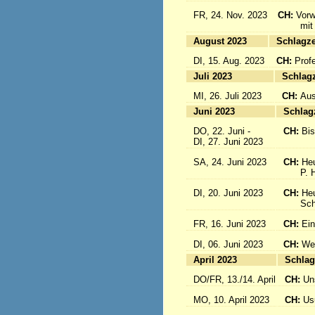
FR, 24. Nov. 2023
CH:
Vorw
mit uns
August 2023
Sc
DI, 15. Aug. 2023
CH:
Prof
Juli 2023
S
MI, 26. Juli 2023
CH:
Aus
Juni 2023
S
DO, 22. Juni -
CH:
Bi
DI, 27. Juni 2023
SA, 24. Juni 2023
CH:
Heu
P. Hub
DI, 20. Juni 2023
CH:
Heu
Schwes
FR, 16. Juni 2023
CH:
Ein
DI, 06. Juni 2023
CH:
Wei
April 2023
S
DO/FR, 13./14. April
CH:
Un
MO, 10. April 2023
CH:
Usu