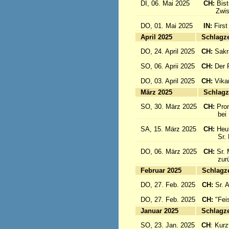
DI, 06. Mai 2025
CH:
Bis
Zwisch
DO, 01. Mai 2025
IN:
First
April 2025
Sc
DO, 24. April 2025
CH:
Sakr
SO, 06. Aprii 2025
CH:
Der F
DO, 03. April 2025
CH:
Vika
März 2025
Sc
SO, 30. März 2025
CH:
Pro
bei Pa
SA, 15. März 2025
CH:
Heut
Sr. Mar
DO, 06. März 2025
CH:
Sr. 
zurück
Februar 2025
Sc
DO, 27. Feb. 2025
CH:
Sr. 
DO, 27. Feb. 2025
CH:
"Fei
Januar 2025
Sc
SO, 23. Jan. 2025
CH
: Kurzf