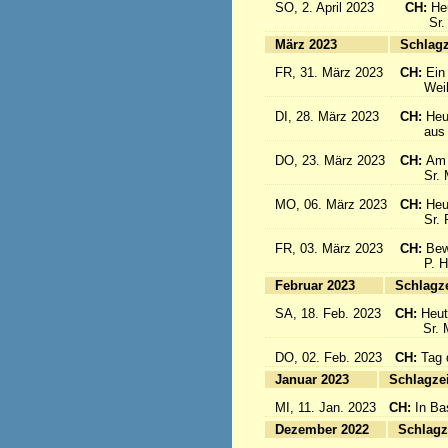
SO, 2. April 2023
CH:
He
Sr. Cé
März 2023
S
FR, 31. März 2023
CH:
Ein
Weihbis
DI, 28. März 2023
CH:
Heu
aus de
DO, 23. März 2023
CH:
Am 
Sr. Mar
MO, 06. März 2023
CH:
Heu
Sr. Pia
FR, 03. März 2023
CH:
Bew
P. Hän
Februar 2023
Sc
SA, 18. Feb. 2023
CH:
Heut
Sr. Mar
DO, 02. Feb. 2023
CH:
Tag 
Januar 2023
Sc
MI, 11. Jan. 2023
CH:
In Ba
Dezember 2022
Sc