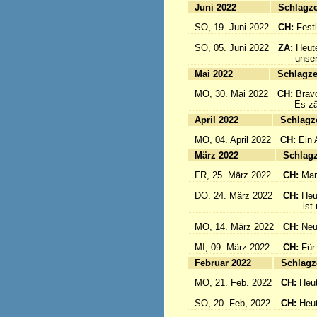
Juni 2022
Sc
SO, 19. Juni 2022
CH:
Festl
SO, 05. Juni 2022
ZA:
Heute
unsere 
Mai 2022
Sc
MO, 30. Mai 2022
CH:
Brav
Es zählt
April 2022
S
MO, 04. April 2022
CH:
Ein 
März 2022
S
FR, 25. März 2022
CH:
Mar
DO. 24. März 2022
CH:
Heu
ist un
MO, 14. März 2022
CH:
Neu
MI, 09. März 2022
CH:
Für
Februar 2022
S
MO, 21. Feb. 2022
CH:
Heut
SO, 20. Feb, 2022
CH:
Heut