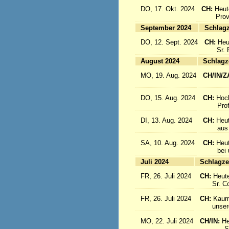
DO, 17. Okt. 2024
CH:
Heut
Provinz
September 2024
Sc
DO, 12. Sept. 2024
CH:
Heu
Sr. Re
August 2024
Sc
MO, 19. Aug. 2024
CH/IN/Z
flieg
DO, 15. Aug. 2024
CH:
Hoc
Profes
DI, 13. Aug. 2024
CH:
Heut
aus Sü
SA, 10. Aug. 2024
CH:
Heu
bei uns
Juli 2024
Sc
FR, 26. Juli 2024
CH:
Heute
Sr. Cons
FR, 26. Juli 2024
CH:
Kaum 
unsere S
MO, 22. Juli 2024
CH/IN:
He
Sr. Sil