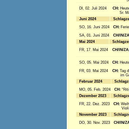
DI, 02. Juli 2024
CH:
Heute
Sr. Mari
Juni 2024
Sc
SO, 16. Juni 2024
CH:
Feri
SA, 01. Juni 2024
CH/IN/Z
Mai 2024
Sc
FR, 17. Mai 2024
CH/IN/ZA
flieg
SO, 05. Mai 2024
CH:
Heute
FR, 03. Mai 2024
CH:
Tag d
im Gäst
Februar 2024
Sc
MO, 05. Feb. 2024
CH:
"Rit
Dezember 2023
Sc
FR, 22. Dez. 2023
CH:
Weih
Violinkl
November 2023
Sc
DO, 30. Nov. 2023
CH/IN/Z
Abrei