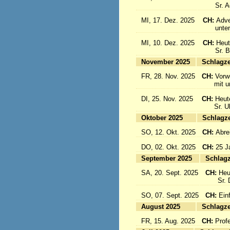
Sr. Aqu
MI, 17. Dez. 2025
CH:
Adve
unter d
MI, 10. Dez. 2025
CH:
Heut
Sr. Bon
November 2025
Sc
FR, 28. Nov. 2025
CH:
Vorw
mit uns
DI, 25. Nov. 2025
CH:
Heut
Sr. Ulri
Oktober 2025
Sc
SO, 12. Okt. 2025
CH:
Abre
DO, 02. Okt. 2025
CH:
25 J
September 2025
Sc
SA, 20. Sept. 2025
CH:
Heu
Sr. Da
SO, 07. Sept. 2025
CH:
Einf
August 2025
Sc
FR, 15. Aug. 2025
CH:
Prof