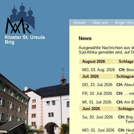
Aktuell
Über uns
Briger Urs
News
Ausgewählte Nachrichten
aus d
Süd-Afrika gemeldet wird, auf D
August 2026
Sc
MO, 03. Aug. 2026
CH:
Bes
Juli 2026
Sc
DO, 23. Juli 2026
CH:
Absch
FR, 10. Juli 2026
CH:
... v
MI, 01. Juli 2026
CH:
Am Br
Juni 2026
Sc
Sa, 20. Juni 2026
CH:
Brig
Turmfü
MO, 01. Juni 2026
CH:
Heut