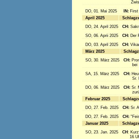
Zwisch
DO, 01. Mai 2025
IN:
First
April 2025
Sc
DO, 24. April 2025
CH:
Sakr
SO, 06. Aprii 2025
CH:
Der F
DO, 03. April 2025
CH:
Vika
März 2025
Sc
SO, 30. März 2025
CH:
Pro
bei Pa
SA, 15. März 2025
CH:
Heut
Sr. Mar
DO, 06. März 2025
CH:
Sr. 
zurück
Februar 2025
Sc
DO, 27. Feb. 2025
CH:
Sr. 
DO, 27. Feb. 2025
CH:
"Fei
Januar 2025
Sc
SO, 23. Jan. 2025
CH
: Kurzf
16 Uhr: 