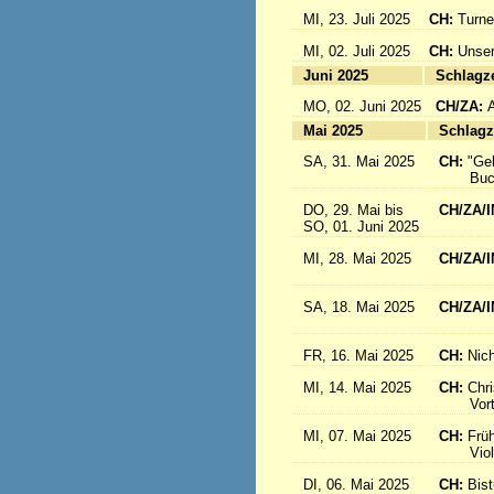
MI, 23. Juli 2025
CH:
Turne
MI, 02. Juli 2025
CH:
Unser
Juni 2025
Sc
MO, 02. Juni 2025
CH/ZA:
Mai 2025
Sc
SA, 31. Mai 2025
CH:
"Ge
Buch-
DO, 29. Mai bis
CH/ZA/I
SO, 01. Juni 2025
in 
MI, 28. Mai 2025
CH/ZA/I
aus d
SA, 18. Mai 2025
CH/ZA/I
Sr. R
FR, 16. Mai 2025
CH:
Nich
MI, 14. Mai 2025
CH:
Chri
Vortrag
MI, 07. Mai 2025
CH:
Frü
Violink
DI, 06. Mai 2025
CH:
Bis