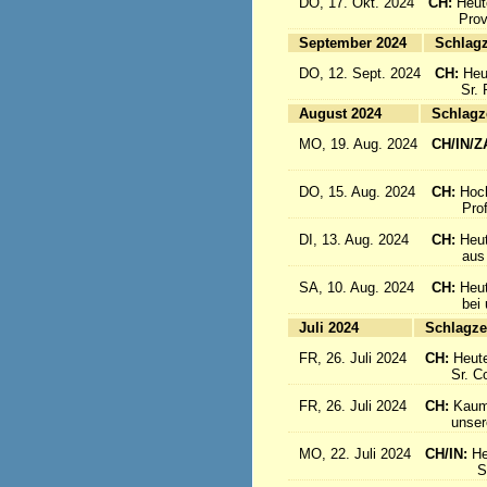
DO, 17. Okt. 2024
CH:
Heut
Provinz
September 2024
Sc
DO, 12. Sept. 2024
CH:
Heu
Sr. Re
August 2024
Sc
MO, 19. Aug. 2024
CH/IN/Z
flieg
DO, 15. Aug. 2024
CH:
Hoc
Profes
DI, 13. Aug. 2024
CH:
Heut
aus Sü
SA, 10. Aug. 2024
CH:
Heu
bei uns
Juli 2024
Sc
FR, 26. Juli 2024
CH:
Heute
Sr. Cons
FR, 26. Juli 2024
CH:
Kaum 
unsere S
MO, 22. Juli 2024
CH/IN:
He
Sr. Sil