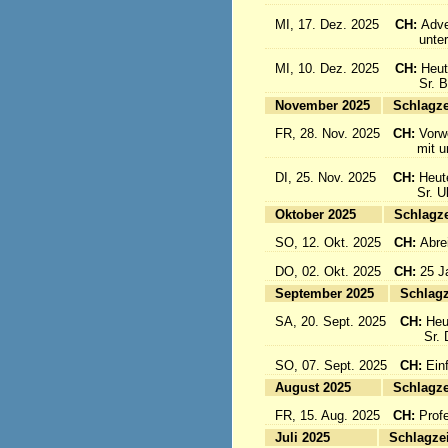
MI, 17. Dez. 2025
CH:
Adve
unter d
MI, 10. Dez. 2025
CH:
Heut
Sr. Bon
November 2025
Sc
FR, 28. Nov. 2025
CH:
Vorw
mit uns
DI, 25. Nov. 2025
CH:
Heut
Sr. Ulri
Oktober 2025
Sc
SO, 12. Okt. 2025
CH:
Abre
DO, 02. Okt. 2025
CH:
25 J
September 2025
Sc
SA, 20. Sept. 2025
CH:
Heu
Sr. Da
SO, 07. Sept. 2025
CH:
Einf
August 2025
Sc
FR, 15. Aug. 2025
CH:
Prof
Juli 2025
Sc