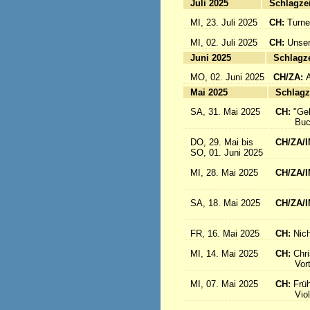
Juli 2025
Sc
MI, 23. Juli 2025
CH:
Turne
MI, 02. Juli 2025
CH:
Unser
Juni 2025
Sc
MO, 02. Juni 2025
CH/ZA:
Mai 2025
Sc
SA, 31. Mai 2025
CH:
"Ge
Buch-
DO, 29. Mai bis
CH/ZA/I
SO, 01. Juni 2025
in 
MI, 28. Mai 2025
CH/ZA/I
aus d
SA, 18. Mai 2025
CH/ZA/I
Sr. R
FR, 16. Mai 2025
CH:
Nich
MI, 14. Mai 2025
CH:
Chri
Vortrag
MI, 07. Mai 2025
CH:
Frü
Violink