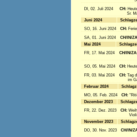
DI, 02. Juli 2024
CH:
Heute
Sr. Mari
Juni 2024
Sc
SO, 16. Juni 2024
CH:
Feri
SA, 01. Juni 2024
CH/IN/Z
Mai 2024
Sc
FR, 17. Mai 2024
CH/IN/ZA
flieg
SO, 05. Mai 2024
CH:
Heute
FR, 03. Mai 2024
CH:
Tag d
im Gäst
Februar 2024
Sc
MO, 05. Feb. 2024
CH:
"Rit
Dezember 2023
Sc
FR, 22. Dez. 2023
CH:
Weih
Violinkl
November 2023
Sc
DO, 30. Nov. 2023
CH/IN/Z
Abrei