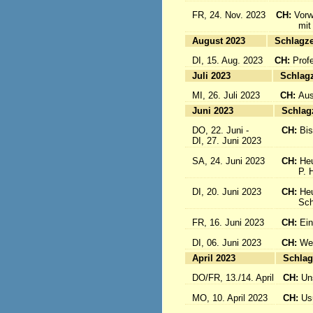
FR, 24. Nov. 2023
CH:
Vorw
mit uns
August 2023
Sc
DI, 15. Aug. 2023
CH:
Prof
Juli 2023
S
MI, 26. Juli 2023
CH:
Aus
Juni 2023
S
DO, 22. Juni -
CH:
Bi
DI, 27. Juni 2023
SA, 24. Juni 2023
CH:
Heu
P. Hub
DI, 20. Juni 2023
CH:
Heu
Schwes
FR, 16. Juni 2023
CH:
Ein
DI, 06. Juni 2023
CH:
Wei
April 2023
S
DO/FR, 13./14. April
CH:
Un
MO, 10. April 2023
CH:
Usu