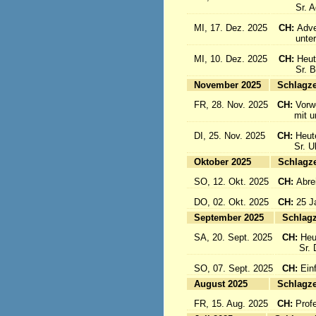
Sr. Aqu
MI, 17. Dez. 2025
CH:
Adve
unter d
MI, 10. Dez. 2025
CH:
Heut
Sr. Bon
November 2025
Sc
FR, 28. Nov. 2025
CH:
Vorw
mit uns
DI, 25. Nov. 2025
CH:
Heut
Sr. Ulri
Oktober 2025
Sc
SO, 12. Okt. 2025
CH:
Abre
DO, 02. Okt. 2025
CH:
25 J
September 2025
Sc
SA, 20. Sept. 2025
CH:
Heu
Sr. Da
SO, 07. Sept. 2025
CH:
Einf
August 2025
Sc
FR, 15. Aug. 2025
CH:
Prof