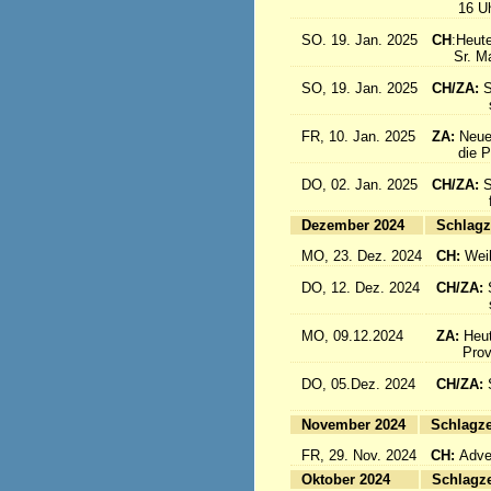
16 Uhr: 
SO. 19. Jan. 2025
CH
:Heute
Sr. Marc
SO, 19. Jan. 2025
CH/ZA:
S
sind a
FR, 10. Jan. 2025
ZA:
Neue
die Pro
DO, 02. Jan. 2025
CH/ZA:
S
fliege
Dezember 2024
Sc
MO, 23. Dez. 2024
CH:
Wei
DO, 12. Dez. 2024
CH/ZA:
schöne
MO, 09.12.2024
ZA:
Heut
Provin
DO, 05.Dez. 2024
CH/ZA:
fliege
November 2024
Sc
FR, 29. Nov. 2024
CH:
Adven
Oktober 2024
Sc