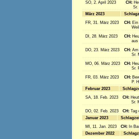
SO, 2. April 2023
CH:
He
Sr. Cé
März 2023
S
FR, 31. März 2023
CH:
Ein
Weihbis
DI, 28. März 2023
CH:
Heu
aus de
DO, 23. März 2023
CH:
Am 
Sr. Mar
MO, 06. März 2023
CH:
Heu
Sr. Pia
FR, 03. März 2023
CH:
Bew
P. Hän
Februar 2023
Sc
SA, 18. Feb. 2023
CH:
Heut
Sr. Mar
DO, 02. Feb. 2023
CH:
Tag 
Januar 2023
Sc
MI, 11. Jan. 2023
CH:
In Ba
Dezember 2022
Sc