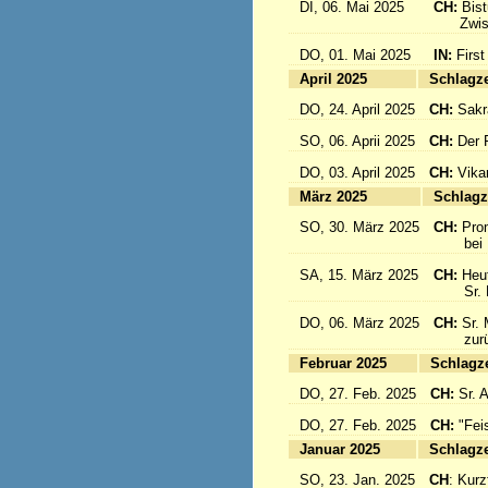
DI, 06. Mai 2025
CH:
Bis
Zwisch
DO, 01. Mai 2025
IN:
First
April 2025
Sc
DO, 24. April 2025
CH:
Sakr
SO, 06. Aprii 2025
CH:
Der F
DO, 03. April 2025
CH:
Vika
März 2025
Sc
SO, 30. März 2025
CH:
Pro
bei Pa
SA, 15. März 2025
CH:
Heut
Sr. Mar
DO, 06. März 2025
CH:
Sr. 
zurück
Februar 2025
Sc
DO, 27. Feb. 2025
CH:
Sr. 
DO, 27. Feb. 2025
CH:
"Fei
Januar 2025
Sc
SO, 23. Jan. 2025
CH
: Kurzf