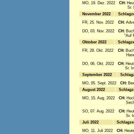
MO, 19. Dez. 2022
CH:
Heu
Sr. Emi
November 2022
Sc
FR, 25. Nov. 2022
CH:
Adve
DO, 03. Nov. 2022
CH:
Buch
"Auf Fl
Oktober 2022
Sc
FR, 28. Okt. 2022
CH:
Buch
Handbuc
DO, 06. Okt. 2022
CH:
Heut
Sr. Inig
September 2022
S
MO, 05. Sept. 2022
CH:
Bee
August 2022
Sc
MO, 15. Aug. 2022
CH:
Hoc
Sechs 
SO, 07. Aug. 2022
CH:
Heut
Sr. Ine
Juli 2022
Sc
MO, 11. Juli 2022
CH:
Heute