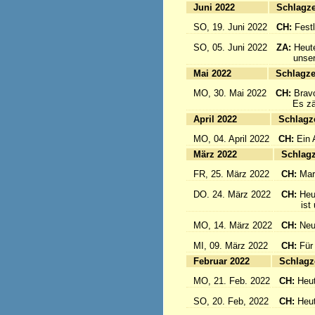
Juni 2022
Sc
SO, 19. Juni 2022
CH:
Festl
SO, 05. Juni 2022
ZA:
Heute
unsere 
Mai 2022
Sc
MO, 30. Mai 2022
CH:
Brav
Es zählt
April 2022
S
MO, 04. April 2022
CH:
Ein 
März 2022
S
FR, 25. März 2022
CH:
Mar
DO. 24. März 2022
CH:
Heu
ist un
MO, 14. März 2022
CH:
Neu
MI, 09. März 2022
CH:
Für
Februar 2022
S
MO, 21. Feb. 2022
CH:
Heut
SO, 20. Feb, 2022
CH:
Heut