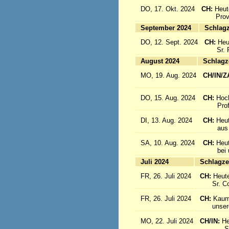
DO, 17. Okt. 2024
CH:
Heut
Provinz
September 2024
Sc
DO, 12. Sept. 2024
CH:
Heu
Sr. Re
August 2024
Sc
MO, 19. Aug. 2024
CH/IN/Z
flieg
DO, 15. Aug. 2024
CH:
Hoc
Profes
DI, 13. Aug. 2024
CH:
Heut
aus Sü
SA, 10. Aug. 2024
CH:
Heu
bei uns
Juli 2024
Sc
FR, 26. Juli 2024
CH:
Heute
Sr. Cons
FR, 26. Juli 2024
CH:
Kaum 
unsere S
MO, 22. Juli 2024
CH/IN:
He
Sr. Sil