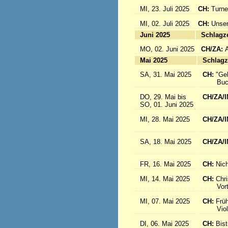
MI, 23. Juli 2025
CH:
Turne
MI, 02. Juli 2025
CH:
Unser
Juni 2025
Sc
MO, 02. Juni 2025
CH/ZA:
Mai 2025
Sc
SA, 31. Mai 2025
CH:
"Ge
Buch-
DO, 29. Mai bis
CH/ZA/I
SO, 01. Juni 2025
in 
MI, 28. Mai 2025
CH/ZA/I
aus d
SA, 18. Mai 2025
CH/ZA/I
Sr. R
FR, 16. Mai 2025
CH:
Nich
MI, 14. Mai 2025
CH:
Chri
Vortrag
MI, 07. Mai 2025
CH:
Frü
Violink
DI, 06. Mai 2025
CH:
Bis