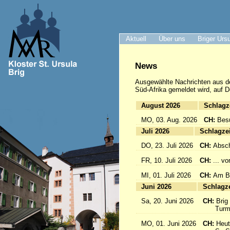
Aktuell
Über uns
Briger Urs
News
Ausgewählte Nachrichten
aus d
Süd-Afrika gemeldet wird, auf D
August 2026
Sc
MO, 03. Aug. 2026
CH:
Bes
Juli 2026
Sc
DO, 23. Juli 2026
CH:
Absch
FR, 10. Juli 2026
CH:
... v
MI, 01. Juli 2026
CH:
Am Br
Juni 2026
Sc
Sa, 20. Juni 2026
CH:
Brig
Turmfü
MO, 01. Juni 2026
CH:
Heut