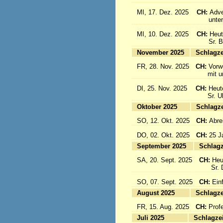
MI, 17. Dez. 2025
CH:
Adve
unter d
MI, 10. Dez. 2025
CH:
Heut
Sr. Bon
November 2025
Sc
FR, 28. Nov. 2025
CH:
Vorw
mit uns
DI, 25. Nov. 2025
CH:
Heut
Sr. Ulri
Oktober 2025
Sc
SO, 12. Okt. 2025
CH:
Abre
DO, 02. Okt. 2025
CH:
25 J
September 2025
Sc
SA, 20. Sept. 2025
CH:
Heu
Sr. Da
SO, 07. Sept. 2025
CH:
Einf
August 2025
Sc
FR, 15. Aug. 2025
CH:
Prof
Juli 2025
Sc