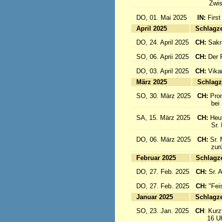
Zwisch
DO, 01. Mai 2025
IN:
First
April 2025
Sc
DO, 24. April 2025
CH:
Sakr
SO, 06. Aprii 2025
CH:
Der F
DO, 03. April 2025
CH:
Vika
März 2025
Sc
SO, 30. März 2025
CH:
Pro
bei Pa
SA, 15. März 2025
CH:
Heut
Sr. Mar
DO, 06. März 2025
CH:
Sr. 
zurück
Februar 2025
Sc
DO, 27. Feb. 2025
CH:
Sr. 
DO, 27. Feb. 2025
CH:
"Fei
Januar 2025
Sc
SO, 23. Jan. 2025
CH
: Kurzf
16 Uhr: 