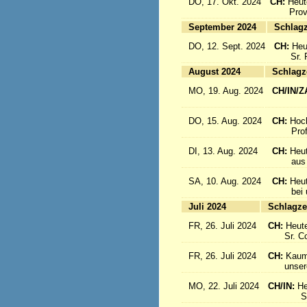
DO, 17. Okt. 2024
CH:
Heut
Provinz
September 2024
Sc
DO, 12. Sept. 2024
CH:
Heu
Sr. Re
August 2024
Sc
MO, 19. Aug. 2024
CH/IN/Z
flieg
DO, 15. Aug. 2024
CH:
Hoc
Profes
DI, 13. Aug. 2024
CH:
Heut
aus Sü
SA, 10. Aug. 2024
CH:
Heu
bei uns
Juli 2024
Sc
FR, 26. Juli 2024
CH:
Heute
Sr. Cons
FR, 26. Juli 2024
CH:
Kaum 
unsere S
MO, 22. Juli 2024
CH/IN:
He
Sr. Sil