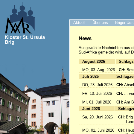
Aktuell
Über uns
Briger Urs
News
Ausgewählte Nachrichten
aus d
Süd-Afrika gemeldet wird, auf D
August 2026
Sc
MO, 03. Aug. 2026
CH:
Bes
Juli 2026
Sc
DO, 23. Juli 2026
CH:
Absch
FR, 10. Juli 2026
CH:
... v
MI, 01. Juli 2026
CH:
Am Br
Juni 2026
Sc
Sa, 20. Juni 2026
CH:
Brig
Turmfü
MO, 01. Juni 2026
CH:
Heut