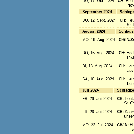
DO, 17. Okt. 2024
CH:
Heut
Provinz
September 2024
Sc
DO, 12. Sept. 2024
CH:
Heu
Sr. Re
August 2024
Sc
MO, 19. Aug. 2024
CH/IN/Z
flieg
DO, 15. Aug. 2024
CH:
Hoc
Profes
DI, 13. Aug. 2024
CH:
Heut
aus Sü
SA, 10. Aug. 2024
CH:
Heu
bei uns
Juli 2024
Sc
FR, 26. Juli 2024
CH:
Heute
Sr. Cons
FR, 26. Juli 2024
CH:
Kaum 
unsere S
MO, 22. Juli 2024
CH/IN:
He
Sr. Sil