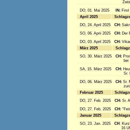
Zwisch
DO, 01. Mai 2025
IN:
First
April 2025
Sc
DO, 24. April 2025
CH:
Sakr
SO, 06. Aprii 2025
CH:
Der F
DO, 03. April 2025
CH:
Vika
März 2025
Sc
SO, 30. März 2025
CH:
Pro
bei Pa
SA, 15. März 2025
CH:
Heut
Sr. Mar
DO, 06. März 2025
CH:
Sr. 
zurück
Februar 2025
Sc
DO, 27. Feb. 2025
CH:
Sr. 
DO, 27. Feb. 2025
CH:
"Fei
Januar 2025
Sc
SO, 23. Jan. 2025
CH
: Kurzf
16 Uhr: 