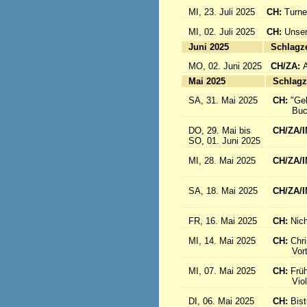
MI, 23. Juli 2025
CH:
Turne
MI, 02. Juli 2025
CH:
Unser
Juni 2025
Sc
MO, 02. Juni 2025
CH/ZA:
Mai 2025
Sc
SA, 31. Mai 2025
CH:
"Ge
Buch-
DO, 29. Mai bis
CH/ZA/I
SO, 01. Juni 2025
in 
MI, 28. Mai 2025
CH/ZA/I
aus d
SA, 18. Mai 2025
CH/ZA/I
Sr. R
FR, 16. Mai 2025
CH:
Nich
MI, 14. Mai 2025
CH:
Chri
Vortrag
MI, 07. Mai 2025
CH:
Frü
Violink
DI, 06. Mai 2025
CH:
Bis