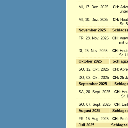
MI, 17. Dez. 2025
CH:
Adve
unter d
MI, 10. Dez. 2025
CH:
Heut
Sr. Bon
November 2025
Sc
FR, 28. Nov. 2025
CH:
Vorw
mit uns
DI, 25. Nov. 2025
CH:
Heut
Sr. Ulri
Oktober 2025
Sc
SO, 12. Okt. 2025
CH:
Abre
DO, 02. Okt. 2025
CH:
25 J
September 2025
Sc
SA, 20. Sept. 2025
CH:
Heu
Sr. Da
SO, 07. Sept. 2025
CH:
Einf
August 2025
Sc
FR, 15. Aug. 2025
CH:
Prof
Juli 2025
Sc