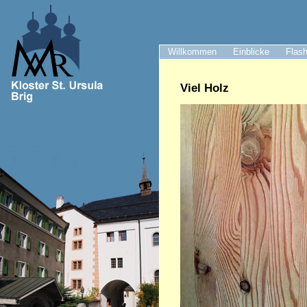
Willkommen
Einblicke
Flash
Viel Holz