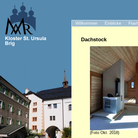
Willkommen
Einblicke
Flash
Dachstock
(Foto Okt. 2018)