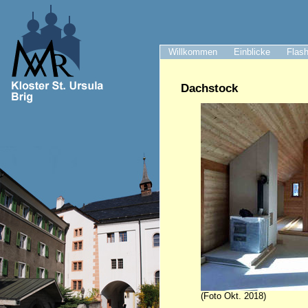
Willkommen
Einblicke
Flash
Dachstock
(Foto Okt. 2018)