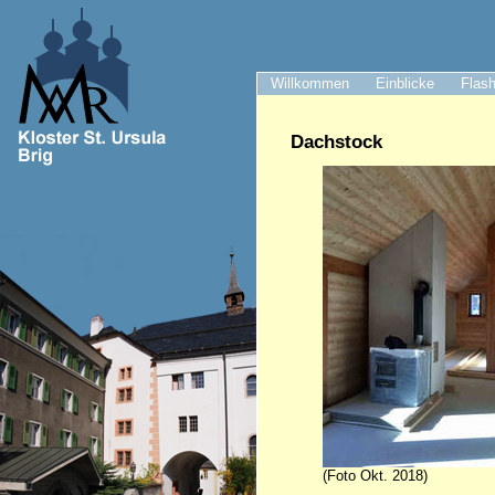
Willkommen
Einblicke
Flash
Dachstock
(Foto Okt. 2018)