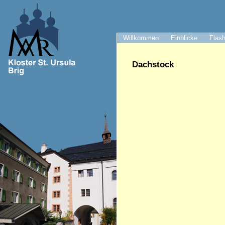
Willkommen
Einblicke
Flash
Dachstock