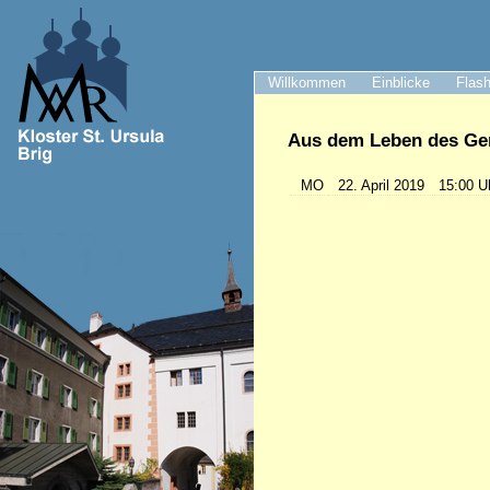
Willkommen
Einblicke
Flash
Aus dem Leben des Gem
MO
22. April 2019
15:00 U