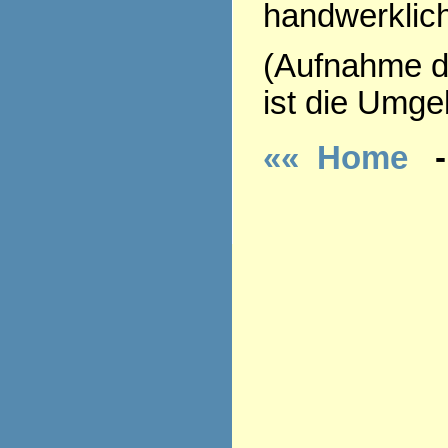
handwerklich
(Aufnahme de
ist die Umge
«« Home