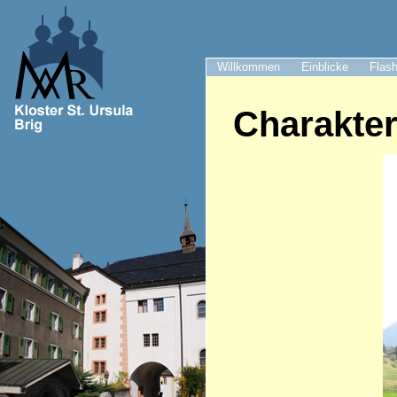
Willkommen
Einblicke
Flash
Charakte