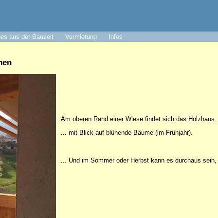
es aus der Bauzeit
Vermietung
Infos
nen
Am oberen Rand einer Wiese findet sich das Holzhaus.
... mit Blick auf blühende Bäume (im Frühjahr).
... Und im Sommer oder Herbst kann es durchaus sein, 