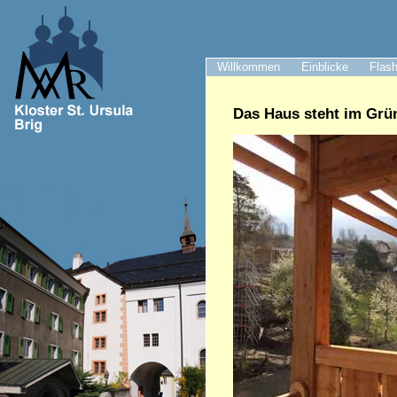
Willkommen
Einblicke
Flash
Das Haus steht im Grü