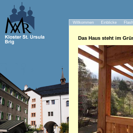
Willkommen
Einblicke
Flash
Das Haus steht im Grü