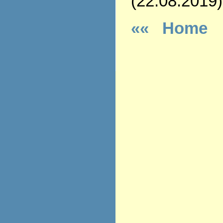
(22.08.2019)
«« Home