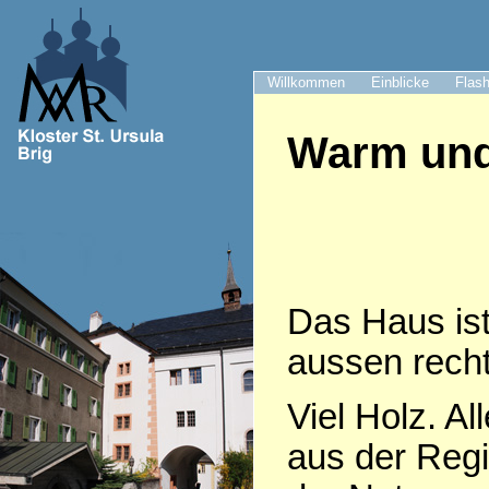
Willkommen
Einblicke
Flash
Warm und
Das Haus ist
aussen recht
Viel Holz. Al
aus der Regi