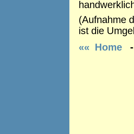
handwerklich
(Aufnahme de
ist die Umge
«« Home