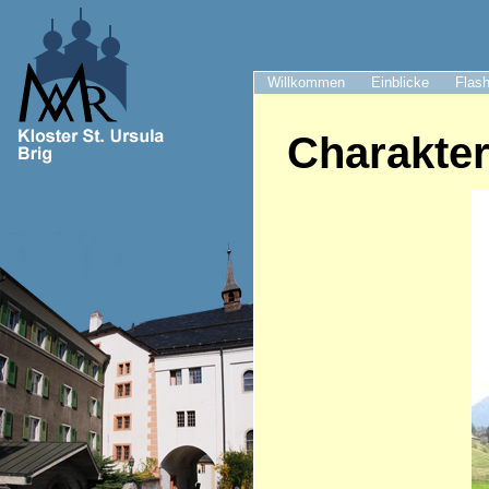
Willkommen
Einblicke
Flash
Charakte