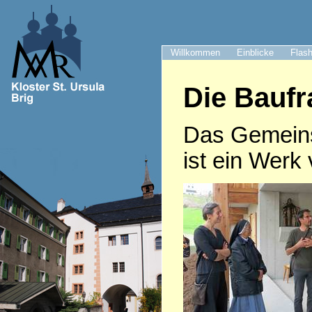
Willkommen
Einblicke
Flash
Die Bauf
Das Gemeinsc
ist ein Wer