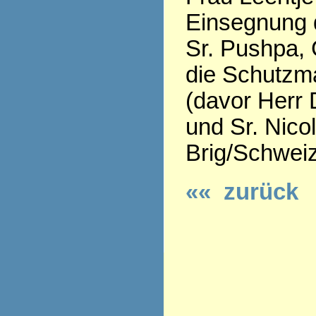
Einsegnung 
Sr. Pushpa, 
die Schutzma
(davor Herr 
und Sr. Nico
Brig/Schweiz
«« zurück