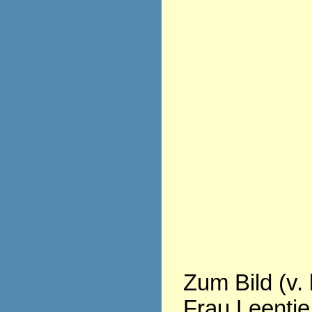
Zum Bild (v. 
Frau Leentje 