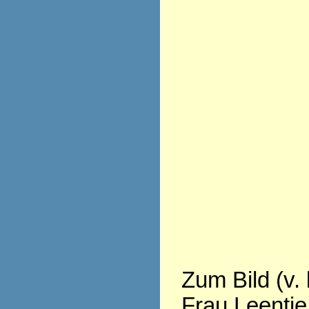
Zum Bild (v. 
Frau Leentje 