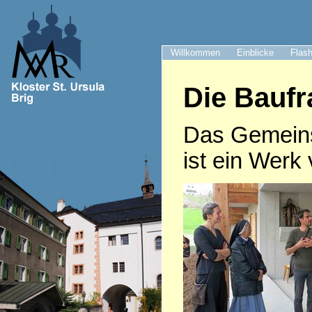
Willkommen
Einblicke
Flash
Die Bauf
Das Gemeinsc
ist ein Wer