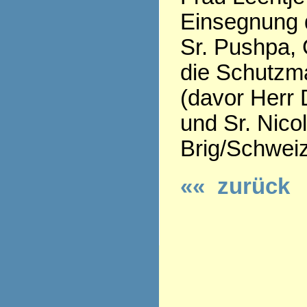
Einsegnung 
Sr. Pushpa, 
die Schutzma
(davor Herr 
und Sr. Nico
Brig/Schweiz
«« zurück