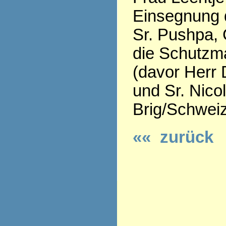
Einsegnung 
Sr. Pushpa, 
die Schutzma
(davor Herr 
und Sr. Nico
Brig/Schweiz
«« zurück