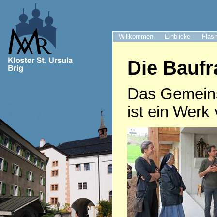
Willkommen
Einblicke
Flash
Die Bauf
Das Gemeinsc
ist ein Wer