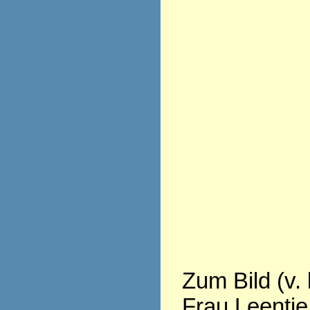
Zum Bild (v. 
Frau Leentje 