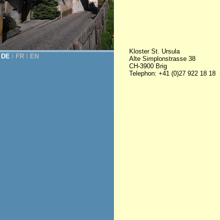
Kloster St. Ursula
DE
Ι
FR
Ι
EN
Alte Simplonstrasse 38
CH-3900 Brig
Telephon: +41 (0)27 922 18 18 -