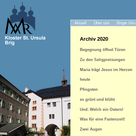
Aktuell
Über uns
Briger Urs
Archiv 2020
Begegnung öffnet Türen
Zu den Seligpreisungen
Maria trägt Jesus im Herzen
heute
Pfingsten
es grünt und blüht
Und: Welch ein Ostern!
Was für eine Fastenzeit!
Zwei Augen