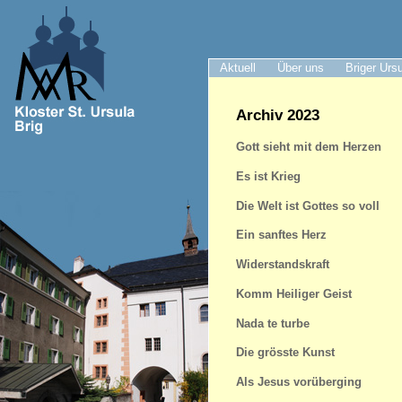
Aktuell
Über uns
Briger Urs
Archiv 2023
Gott sieht mit dem Herzen
Es ist Krieg
Die Welt ist Gottes so voll
Ein sanftes Herz
Widerstandskraft
Komm Heiliger Geist
Nada te turbe
Die grösste Kunst
Als Jesus vorüberging