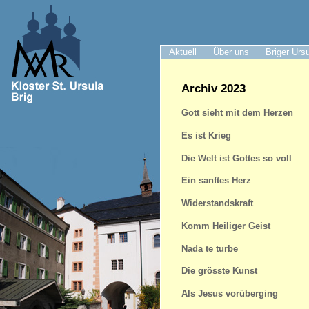
Aktuell
Über uns
Briger Urs
Archiv 2023
Gott sieht mit dem Herzen
Es ist Krieg
Die Welt ist Gottes so voll
Ein sanftes Herz
Widerstandskraft
Komm Heiliger Geist
Nada te turbe
Die grösste Kunst
Als Jesus vorüberging