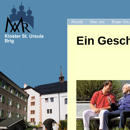
Aktuell
Über uns
Briger Urs
Ein Gesc