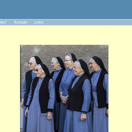
aden"
Kontakt
Links