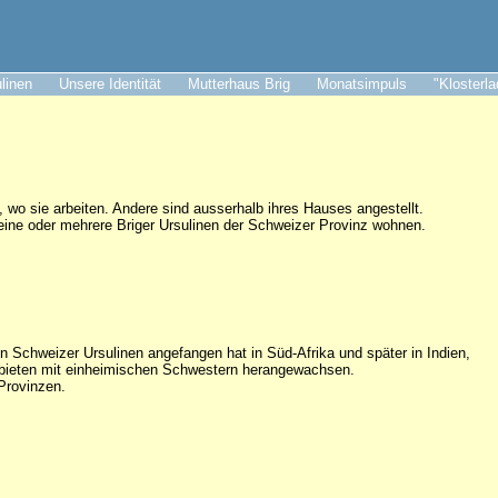
ulinen
Unsere Identität
Mutterhaus Brig
Monatsimpuls
"Klosterl
o sie arbeiten. Andere sind ausserhalb ihres Hauses angestellt.
wo eine oder mehrere Briger Ursulinen der Schweizer Provinz wohnen.
 Schweizer Ursulinen angefangen hat in Süd-Afrika und später in Indien,
ebieten mit einheimischen Schwestern herangewachsen.
Provinzen.