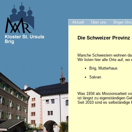
Aktuell
Über uns
Briger Urs
Die Schweizer Provinz
Manche Schwestern wohnen da, w
Wir listen hier alle Orte auf, 
Brig, Mutterhaus
Salvan
Was 1934 als Missionsarbeit von
ist längst zu eigenständigen G
Seit 2010 sind es selbständige 