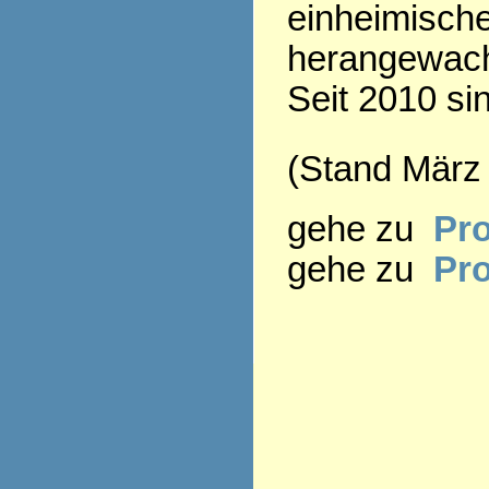
einheimisch
herangewac
Seit 2010 si
(Stand März
gehe zu
Pro
gehe zu
Pr