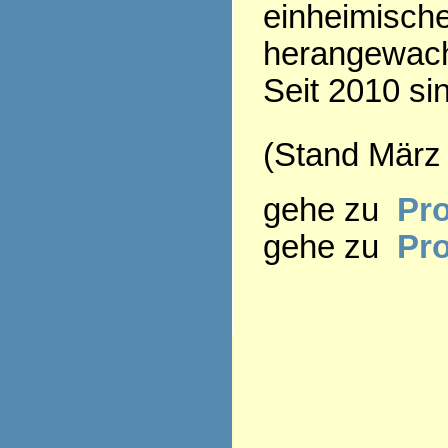
einheimisch
herangewac
Seit 2010 si
(Stand März
gehe zu
Pro
gehe zu
Pr