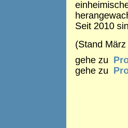
einheimisch
herangewac
Seit 2010 si
(Stand März
gehe zu
Pro
gehe zu
Pr