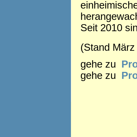
einheimisch
herangewac
Seit 2010 si
(Stand März
gehe zu
Pro
gehe zu
Pr