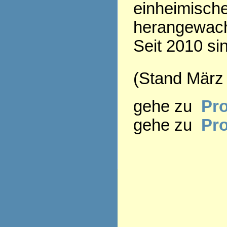
einheimisch
herangewac
Seit 2010 si
(Stand März
gehe zu
Pro
gehe zu
Pr