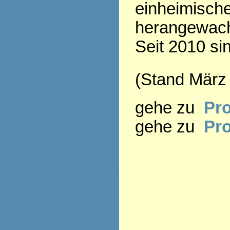
einheimisch
herangewac
Seit 2010 si
(Stand März
gehe zu
Pro
gehe zu
Pr