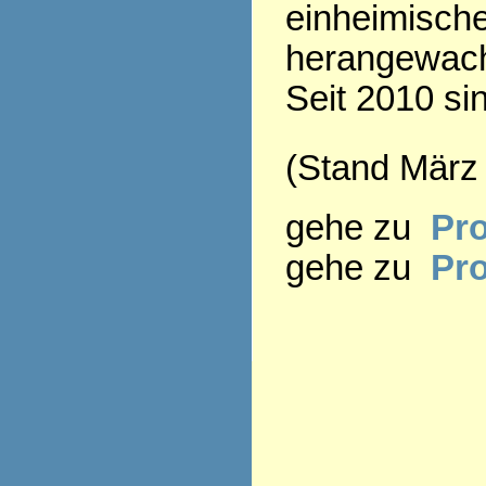
einheimisch
herangewac
Seit 2010 si
(Stand März
gehe zu
Pro
gehe zu
Pr