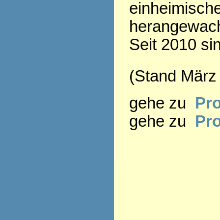
einheimisch
herangewac
Seit 2010 si
(Stand März
gehe zu
Pro
gehe zu
Pr