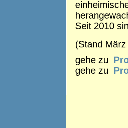
einheimisch
herangewac
Seit 2010 si
(Stand März
gehe zu
Pro
gehe zu
Pr