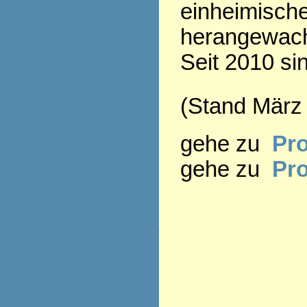
einheimisch
herangewac
Seit 2010 si
(Stand März
gehe zu
Pro
gehe zu
Pr