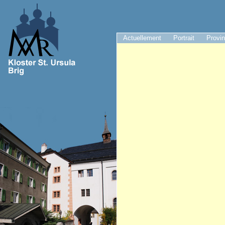
Actuellement
Portrait
Provi