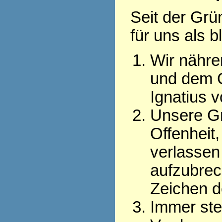
Seit der Grü
für uns als 
Wir nähre
und dem G
Ignatius 
Unsere Gr
Offenheit
verlassen
aufzubrec
Zeichen d
Immer steh