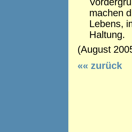
Vordergru
machen d
Lebens, i
Haltung.
(August 200
«« zurück