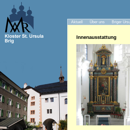
Aktuell
Über uns
Briger Urs
Innenausstattung