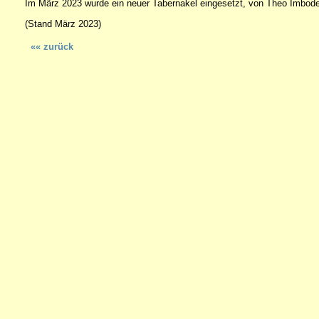
Im März 2023 wurde ein neuer Tabernakel eingesetzt, von Theo Imbod
(Stand März 2023)
«« zurück